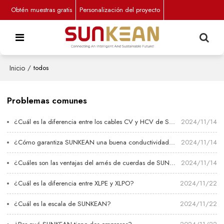
Obtén muestras gratis
Personalización del proyecto
Inicio
/
todos
Problemas comunes
¿Cuál es la diferencia entre los cables CV y HCV de SUNKEAN?
2024/11/14
¿Cómo garantiza SUNKEAN una buena conductividad y clasificación IP del arnés de cuerdas?
2024/11/14
¿Cuáles son las ventajas del arnés de cuerdas de SUNKEAN?
2024/11/14
¿Cuál es la diferencia entre XLPE y XLPO?
2024/11/22
¿Cuál es la escala de SUNKEAN?
2024/11/22