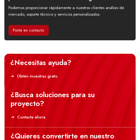
Podemos proporcionar rápidamente a nuestros clientes análisis de
mercado, soporte técnico y servicios personalizados.
Ponte en contacto
¿Necesitas ayuda?
Obtén muestras gratis
¿Busca soluciones para su
proyecto?
Contacta ahora
¿Quieres convertirte en nuestro