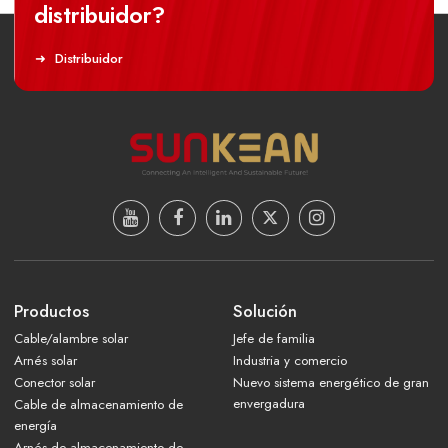
distribuidor?
Distribuidor
Productos
Solución
Cable/alambre solar
Jefe de familia
Arnés solar
Industria y comercio
Conector solar
Nuevo sistema energético de gran
envergadura
Cable de almacenamiento de
energía
Arnés de almacenamiento de