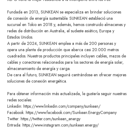
Fundada en 2013, SUNKEAN se especializa en brindar soluciones
de conexión de energía sustentable. SUNKEAN estableció una
sucursal en Tokio en 2018 y, además, hemos construido almacenes y
redes de distribución en Australia, el sudeste asiático, Europa y
Estados Unidos.
A partir de 2024, SUNKEAN emplea a más de 200 personas y
opera una planta de producción que abarca casi 20.000 metros
cuadrados. Nuestros productos principales incluyen cables, mazos de
cables y conectores relacionados para los sectores de energía solar,
almacenamiento de energía y carga.
De cara al futuro, SUNKEAN seguirá centrándose en ofrecer mejores
soluciones de conexión energética.
Para obtener información más actualizada, le gustaría seguir nuestras
redes sociales:
Linkedin: https://www.linkedin.com/company/sunkean/
Facebook: https://www.facebook.com/Sunkean.EnergyCompany
Twitter: https://twitter.com/sunkean_energy
Entrada: https://www.instagram.com/sunkean.energy/