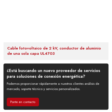
Cable fotovoltaico de 2 kV, conductor de aluminio
de una sola capa UL4703
¿Está buscando un nuevo proveedor de servicios
para soluciones de conexión energética?
Podemos proporcionar rápidamente a nuestros clientes análisis de
mercado, soporte técnico y servicios personalizados.
Ponte en contacto