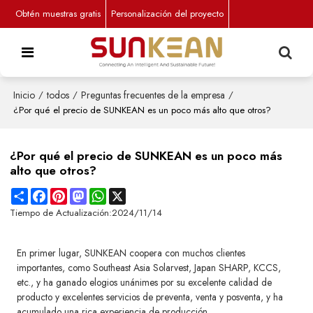
Obtén muestras gratis
Personalización del proyecto
Inicio
/
todos
/
Preguntas frecuentes de la empresa
/
¿Por qué el precio de SUNKEAN es un poco más alto que otros?
¿Por qué el precio de SUNKEAN es un poco más
alto que otros?
Share
Facebook
Pinterest
Mastodon
WhatsApp
X
Tiempo de Actualización:
2024/11/14
En primer lugar, SUNKEAN coopera con muchos clientes
importantes, como Southeast Asia Solarvest, Japan SHARP, KCCS,
etc., y ha ganado elogios unánimes por su excelente calidad de
producto y excelentes servicios de preventa, venta y posventa, y ha
acumulado una rica experiencia de producción.