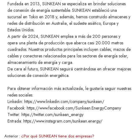
Fundada en 2013, SUNKEAN se especializa en brindar soluciones
de conexión de energía sustentable. SUNKEAN estableció una
sucursal en Tokio en 2018 y, además, hemos construido almacenes y
redes de distribución en Australia, el sudeste asiático, Europa y
Estados Unidos.
A partir de 2024, SUNKEAN emplea a más de 200 personas y
opera una planta de producción que abarca casi 20.000 metros
cuadrados. Nuestros productos principales incluyen cables, mazos de
cables y conectores relacionados para los sectores de energía solar,
almacenamiento de energía y carga.
De cara al futuro, SUNKEAN seguirá centrándose en ofrecer mejores
soluciones de conexión energética.
Para obtener información más actualizada, le gustaría seguir nuestras
redes sociales:
Linkedin: https://www.linkedin.com/company/sunkean/
Facebook: https://www.facebook.com/Sunkean.EnergyCompany
Twitter: https://twitter.com/sunkean_energy
Entrada: https://www.instagram.com/sunkean.energy/
Anterior
¿Por qué SUNKEAN tiene dos empresas?