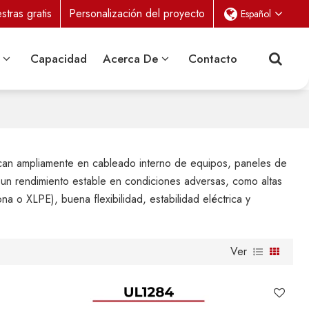
tras gratis
Personalización del proyecto
Español
Capacidad
Acerca De
Contacto
aplican ampliamente en cableado interno de equipos, paneles de
er un rendimiento estable en condiciones adversas, como altas
na o XLPE), buena flexibilidad, estabilidad eléctrica y
Ver