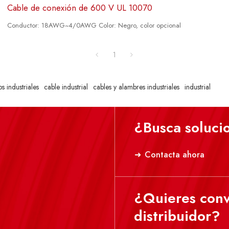
Cable de conexión de 600 V UL 10070
Conductor: 18AWG~4/0AWG Color: Negro, color opcional
1
s industriales
cable industrial
cables y alambres industriales
industrial
¿Busca soluci
Contacta ahora
¿Quieres conv
distribuidor?