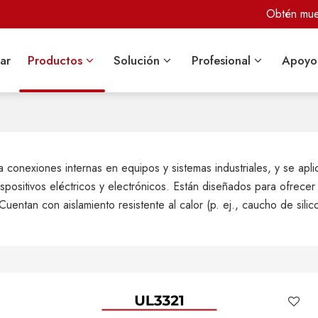
Obtén mues
ar
Productos
Solución
Profesional
Apoyo
para conexiones internas en equipos y sistemas industriales, y se 
ispositivos eléctricos y electrónicos. Están diseñados para ofrec
ntan con aislamiento resistente al calor (p. ej., caucho de silico