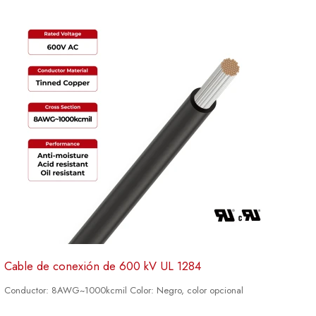
Cable de conexión de 600 kV UL 1284
Conductor: 8AWG~1000kcmil Color: Negro, color opcional