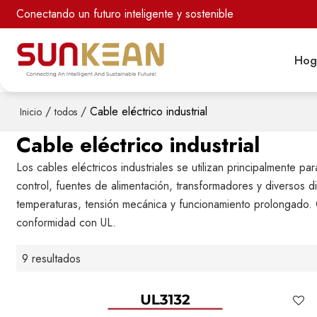
Conectando un futuro inteligente y sostenible
Hog
/
/
Cable eléctrico industrial
Inicio
todos
Cable eléctrico industrial
Los cables eléctricos industriales se utilizan principalmente 
control, fuentes de alimentación, transformadores y diversos d
temperaturas, tensión mecánica y funcionamiento prolongado. Cue
conformidad con UL.
9 resultados