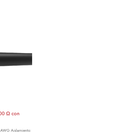
100 Ω con
AWG Aislamiento: