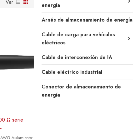
Ver
energía
Arnés de almacenamiento de energía
Cable de carga para vehículos
eléctricos
Cable de interconexión de IA
Cable eléctrico industrial
Conector de almacenamiento de
energía
100 Ω serie
L
AWG Aislamiento: