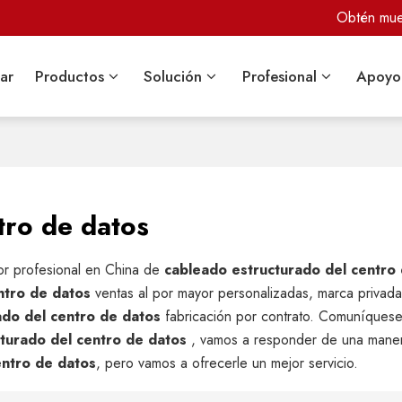
Obtén mues
ar
Productos
Solución
Profesional
Apoyo
tro de datos
or profesional en China de
cableado estructurado del centro
ntro de datos
ventas al por mayor personalizadas, marca privad
ado del centro de datos
fabricación por contrato. Comuníques
turado del centro de datos
, vamos a responder de una maner
entro de datos
, pero vamos a ofrecerle un mejor servicio.