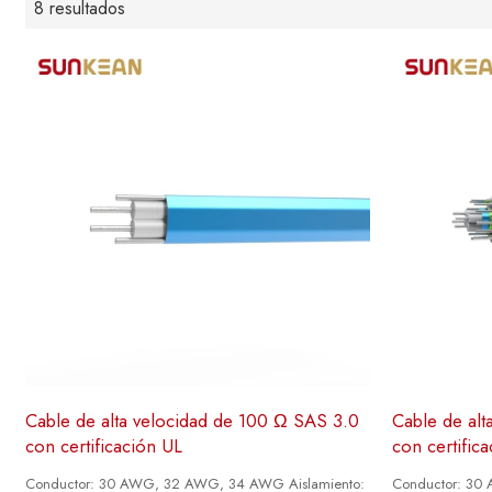
8 resultados
Cable de alta velocidad de 100 Ω SAS 3.0
Cable de al
con certificación UL
con certific
Conductor: 30 AWG, 32 AWG, 34 AWG Aislamiento:
Conductor: 30