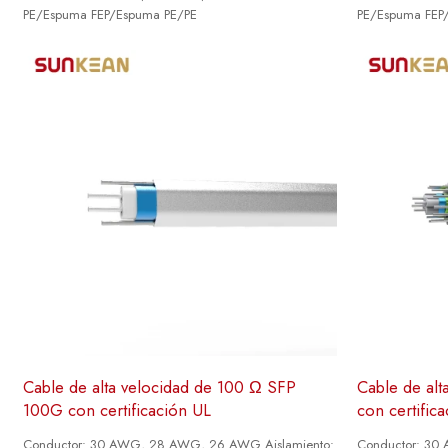
PE/Espuma FEP/Espuma PE/PE
PE/Espuma FEP
Cable de alta velocidad de 100 Ω SFP
Cable de al
100G con certificación UL
con certific
Conductor: 30 AWG, 28 AWG, 26 AWG Aislamiento:
Conductor: 30