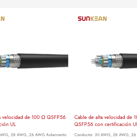
ta velocidad de 100 Ω QSFP56
Cable de alta velocidad de 
ación UL
QSFP56 con certificación U
 AWG, 28 AWG, 26 AWG Aislamiento:
Conductor: 30 AWG, 28 AWG, 26 