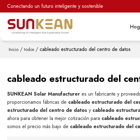
Conectando un futuro inteligente y sostenible
Hog
/
/
cableado estructurado del centro de datos
Inicio
todos
cableado estructurado del cen
SUNKEAN Solar Manufacturer
es un fabricante y proveed
proporcionamos fábricas de
cableado estructurado del ce
estructurado del centro de datos
y
cableado estructur
ahora para obtener la mejor cotización para
cableado estruc
somos el precio más bajo de
cableado estructurado del c