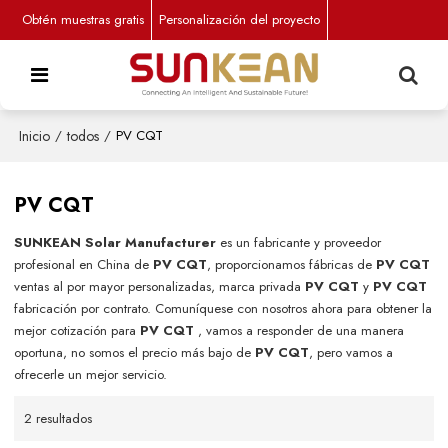
Obtén muestras gratis
Personalización del proyecto
Inicio
/
todos
/
PV CQT
PV CQT
SUNKEAN Solar Manufacturer
es un fabricante y proveedor
profesional en China de
PV CQT
, proporcionamos fábricas de
PV CQT
ventas al por mayor personalizadas, marca privada
PV CQT
y
PV CQT
fabricación por contrato. Comuníquese con nosotros ahora para obtener la
mejor cotización para
PV CQT
, vamos a responder de una manera
oportuna, no somos el precio más bajo de
PV CQT
, pero vamos a
ofrecerle un mejor servicio.
2 resultados