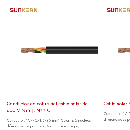
Conductor de cobre del cable solar de
Cable solar
600 V NYY-J, NYY-O
Conductor: 1C~
diferenciados po
Conductor: 1C~7C×1,5~95 mm² Color: ≤ 5 núcleos:
numerados en b
diferenciados por color; ≥ 6 núcleos: negro,