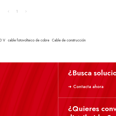
1
00 V
cable fotovoltaico de cobre
Cable de construcción
¿Busca soluci
Contacta ahora
¿Quieres conv