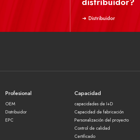
distribuidor?
Distribuidor
Profesional
Capacidad
OEM
capacidades de I+D
Distribuidor
Capacidad de fabricación
EPC
Personalización del proyecto
Control de calidad
Certificado