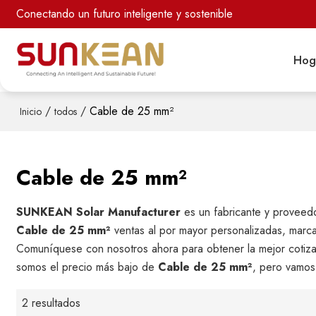
Conectando un futuro inteligente y sostenible
Hog
/
/
Cable de 25 mm²
Inicio
todos
Cable de 25 mm²
SUNKEAN Solar Manufacturer
es un fabricante y proveed
Cable de 25 mm²
ventas al por mayor personalizadas, marc
Comuníquese con nosotros ahora para obtener la mejor cotiz
somos el precio más bajo de
Cable de 25 mm²
, pero vamos 
2 resultados