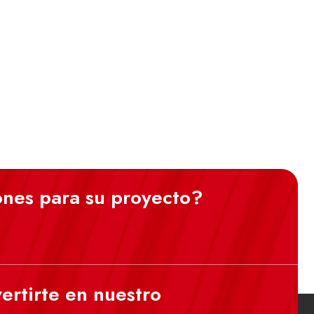
ones para su proyecto?
ertirte en nuestro