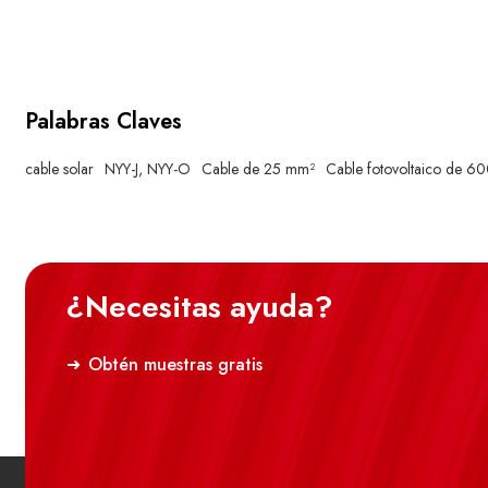
numerados en blanco
Palabras Claves
cable solar
NYY-J, NYY-O
Cable de 25 mm²
Cable fotovoltaico de 6
¿Necesitas ayuda?
Obtén muestras gratis