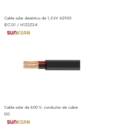
Cable solar desértico de 1,5 kV 62930
IEC131 / H1Z2Z2-K
Cable solar de 600 V, conductor de cobre
DG