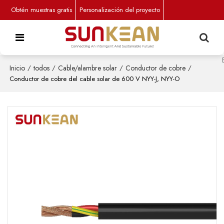
Obtén muestras gratis
Personalización del proyecto
Inicio
/
todos
/
Cable/alambre solar
/
Conductor de cobre
/
Conductor de cobre del cable solar de 600 V NYY-J, NYY-O