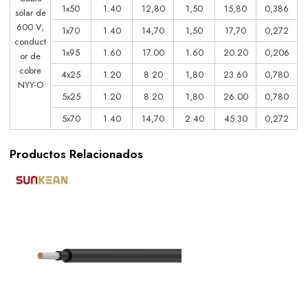
1x50
1.40
12,80
1,50
15,80
0,386
solar de
600 V,
1x70
1.40
14,70
1,50
17,70
0,272
conduct
1x95
1.60
17.00
1.60
20.20
0,206
or de
cobre
4x25
1.20
8.20
1,80
23.60
0,780
NYY-O
5x25
1.20
8.20
1,80
26.00
0,780
5x70
1.40
14,70
2.40
45.30
0,272
Productos Relacionados