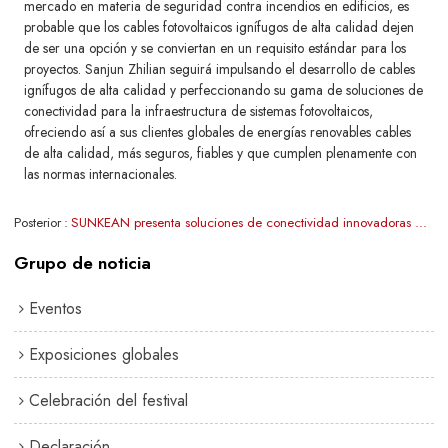
mercado en materia de seguridad contra incendios en edificios, es
probable que los cables fotovoltaicos ignífugos de alta calidad dejen
de ser una opción y se conviertan en un requisito estándar para los
proyectos. Sanjun Zhilian seguirá impulsando el desarrollo de cables
ignífugos de alta calidad y perfeccionando su gama de soluciones de
conectividad para la infraestructura de sistemas fotovoltaicos,
ofreciendo así a sus clientes globales de energías renovables cables
de alta calidad, más seguros, fiables y que cumplen plenamente con
las normas internacionales.
Posterior
SUNKEAN presenta soluciones de conectividad innovadoras en Intersolar Europe 2026, reforzando su presencia en el mercado europeo de energías renovables.
Grupo de noticia
Eventos
Exposiciones globales
Celebración del festival
Declaración