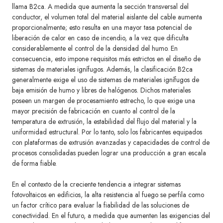
llama B2ca. A medida que aumenta la sección transversal del
conductor, el volumen total del material aislante del cable aumenta
proporcionalmente; esto resulta en una mayor tasa potencial de
liberación de calor en caso de incendio, a la vez que dificulta
considerablemente el control de la densidad del humo. En
consecuencia, esto impone requisitos más estrictos en el diseño de
sistemas de materiales ignífugos. Además, la clasificación B2ca
generalmente exige el uso de sistemas de materiales ignífugos de
baja emisión de humo y libres de halógenos. Dichos materiales
poseen un margen de procesamiento estrecho, lo que exige una
mayor precisión de fabricación en cuanto al control de la
temperatura de extrusión, la estabilidad del flujo del material y la
uniformidad estructural. Por lo tanto, solo los fabricantes equipados
con plataformas de extrusión avanzadas y capacidades de control de
procesos consolidadas pueden lograr una producción a gran escala
de forma fiable.
En el contexto de la creciente tendencia a integrar sistemas
fotovoltaicos en edificios, la alta resistencia al fuego se perfila como
un factor crítico para evaluar la fiabilidad de las soluciones de
conectividad. En el futuro, a medida que aumenten las exigencias del