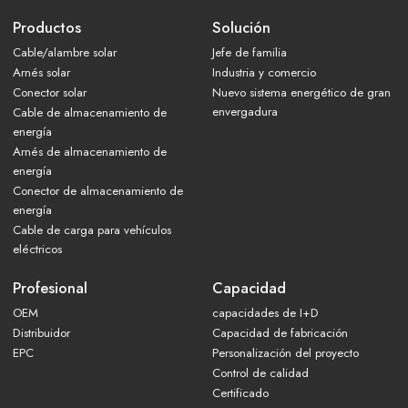
Productos
Solución
Cable/alambre solar
Jefe de familia
Arnés solar
Industria y comercio
Conector solar
Nuevo sistema energético de gran
envergadura
Cable de almacenamiento de
energía
Arnés de almacenamiento de
energía
Conector de almacenamiento de
energía
Cable de carga para vehículos
eléctricos
Profesional
Capacidad
OEM
capacidades de I+D
Distribuidor
Capacidad de fabricación
EPC
Personalización del proyecto
Control de calidad
Certificado