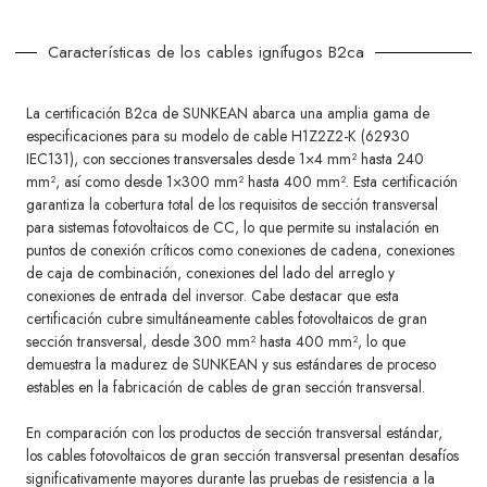
Características de los cables ignífugos B2ca
La certificación B2ca de SUNKEAN abarca una amplia gama de
especificaciones para su modelo de cable H1Z2Z2-K (62930
IEC131), con secciones transversales desde 1×4 mm² hasta 240
mm², así como desde 1×300 mm² hasta 400 mm². Esta certificación
garantiza la cobertura total de los requisitos de sección transversal
para sistemas fotovoltaicos de CC, lo que permite su instalación en
puntos de conexión críticos como conexiones de cadena, conexiones
de caja de combinación, conexiones del lado del arreglo y
conexiones de entrada del inversor. Cabe destacar que esta
certificación cubre simultáneamente cables fotovoltaicos de gran
sección transversal, desde 300 mm² hasta 400 mm², lo que
demuestra la madurez de SUNKEAN y sus estándares de proceso
estables en la fabricación de cables de gran sección transversal.
En comparación con los productos de sección transversal estándar,
los cables fotovoltaicos de gran sección transversal presentan desafíos
significativamente mayores durante las pruebas de resistencia a la