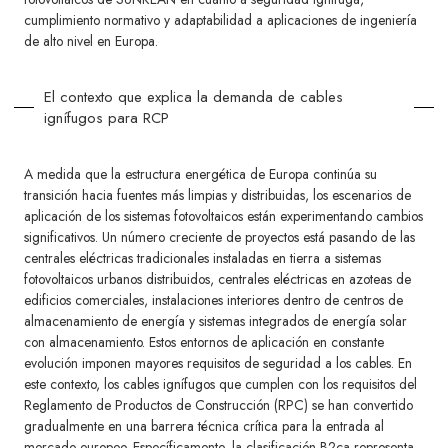
cumplimiento normativo y adaptabilidad a aplicaciones de ingeniería
de alto nivel en Europa.
El contexto que explica la demanda de cables
ignífugos para RCP
A medida que la estructura energética de Europa continúa su
transición hacia fuentes más limpias y distribuidas, los escenarios de
aplicación de los sistemas fotovoltaicos están experimentando cambios
significativos. Un número creciente de proyectos está pasando de las
centrales eléctricas tradicionales instaladas en tierra a sistemas
fotovoltaicos urbanos distribuidos, centrales eléctricas en azoteas de
edificios comerciales, instalaciones interiores dentro de centros de
almacenamiento de energía y sistemas integrados de energía solar
con almacenamiento. Estos entornos de aplicación en constante
evolución imponen mayores requisitos de seguridad a los cables. En
este contexto, los cables ignífugos que cumplen con los requisitos del
Reglamento de Productos de Construcción (RPC) se han convertido
gradualmente en una barrera técnica crítica para la entrada al
mercado europeo. Específicamente, la clasificación B2ca representa