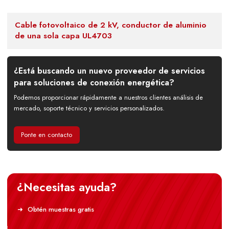
Cable fotovoltaico de 2 kV, conductor de aluminio
de una sola capa UL4703
¿Está buscando un nuevo proveedor de servicios
para soluciones de conexión energética?
Podemos proporcionar rápidamente a nuestros clientes análisis de
mercado, soporte técnico y servicios personalizados.
Ponte en contacto
¿Necesitas ayuda?
Obtén muestras gratis