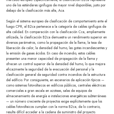
uno de los estándares ignífugos de mayor nivel disponibles, justo por
debajo de la clasificación más alta, Aca.
Según el sistema europeo de clasificación de comportamiento ante el
fuego CPR, el B2ca pertenece a la categoría de cables ignífugos de
alta calidad. En comparación con la clasificación Cca, ampliamente
utilizada, la clasificación B2ca demuestra un rendimiento superior en
diversos parámetros, como la propagación de la llama, la tasa de
liberación de calor, la densidad del humo, las gotas incandescentes y
la emisión de gases ácidos. En caso de incendio, estos cables
presentan una menor capacidad de propagación de la llama y
ofrecen un control superior de la densidad del humo, lo que mejora
eficazmente la seguridad de la evacuación del personal y la
clasificación general de seguridad contra incendios de la estructura
del edificio. Por consiguiente, en escenarios de aplicación típicos —
como sistemas fotovoltaicos en edificios públicos, centrales eléctricas
comerciales a gran escala en azoteas, salas de equipos de
almacenamiento de energía e instalaciones energéticas subterráneas
— un número creciente de proyectos exige explícitamente que los
cables fotovoltaicos cumplan con la norma B2ca; de lo contrario,
resulta difícil acceder a la cadena de suministro del proyecto.