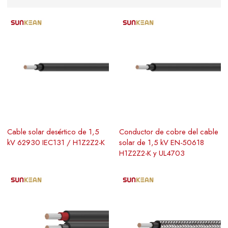
Cable solar desértico de 1,5
Conductor de cobre del cable
kV 62930 IEC131 / H1Z2Z2-K
solar de 1,5 kV EN-50618
H1Z2Z2-K y UL4703