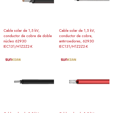
Cable solar de 1,5 kV,
Cable solar de 1,5 kV,
conductor de cobre de doble
conductor de cobre,
núcleo 62930
antirroedores, 62930
IEC131/H1Z2Z2-K
IEC131/H1Z2Z2-K