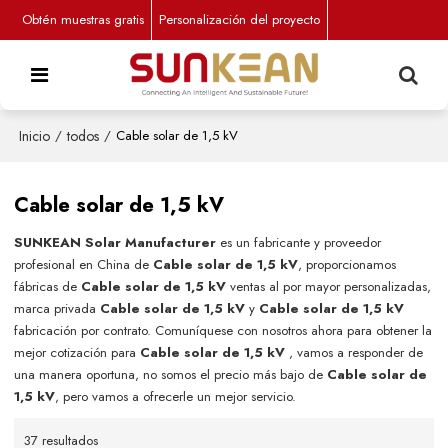
Obtén muestras gratis
Personalización del proyecto
Inicio
/
todos
/
Cable solar de 1,5 kV
Cable solar de 1,5 kV
SUNKEAN Solar Manufacturer
es un fabricante y proveedor
profesional en China de
Cable solar de 1,5 kV
, proporcionamos
fábricas de
Cable solar de 1,5 kV
ventas al por mayor personalizadas,
marca privada
Cable solar de 1,5 kV
y
Cable solar de 1,5 kV
fabricación por contrato. Comuníquese con nosotros ahora para obtener la
mejor cotización para
Cable solar de 1,5 kV
, vamos a responder de
una manera oportuna, no somos el precio más bajo de
Cable solar de
1,5 kV
, pero vamos a ofrecerle un mejor servicio.
37 resultados