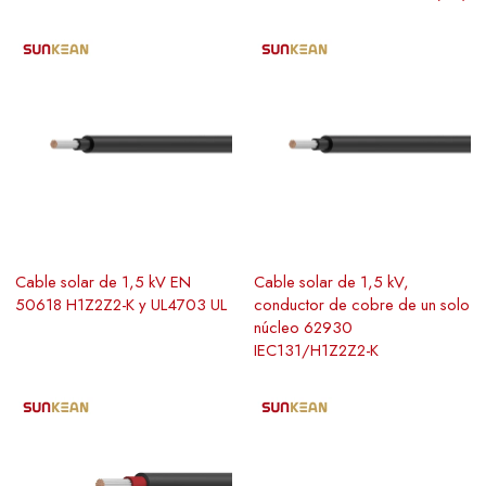
Cable solar de 1,5 kV EN
Cable solar de 1,5 kV,
50618 H1Z2Z2-K y UL4703 UL
conductor de cobre de un solo
núcleo 62930
IEC131/H1Z2Z2-K