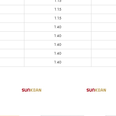
1.15
1.15
1.15
1.40
1.40
1.40
1.40
1.40