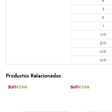
4
3
2
1
1/0
2/0
3/0
4/0
Productos Relacionados