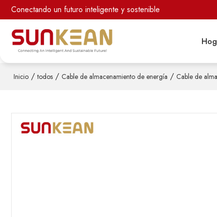
Conectando un futuro inteligente y sostenible
Hog
/
/
/
Inicio
todos
Cable de almacenamiento de energía
Cable de alm