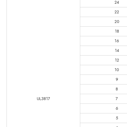
24
22
20
18
16
14
12
10
9
8
UL3817
7
6
5