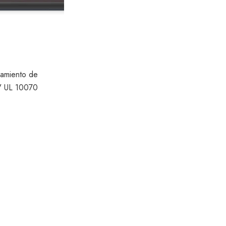
amiento de
V UL 10070