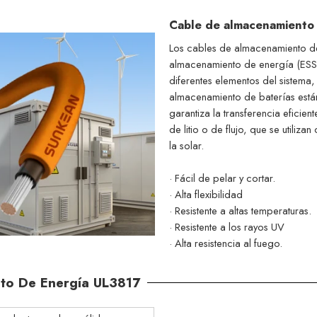
Cable de almacenamiento
Los cables de almacenamiento de
almacenamiento de energía (ESS), 
diferentes elementos del sistema,
almacenamiento de baterías están 
garantiza la transferencia eficie
de litio o de flujo, que se util
la solar.
· Fácil de pelar y cortar.
· Alta flexibilidad
· Resistente a altas temperaturas.
· Resistente a los rayos UV
· Alta resistencia al fuego.
nto De Energía UL3817