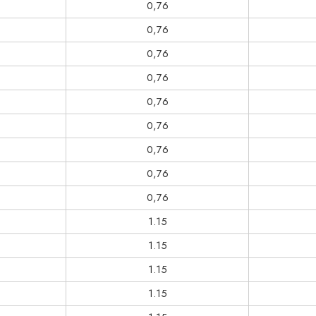
0,76
0,76
0,76
0,76
0,76
0,76
0,76
0,76
0,76
1.15
1.15
1.15
1.15