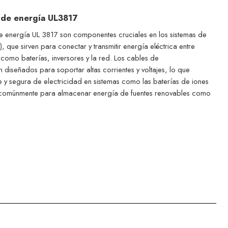
 de energía UL3817
 energía UL 3817 son componentes cruciales en los sistemas de
que sirven para conectar y transmitir energía eléctrica entre
 como baterías, inversores y la red. Los cables de
diseñados para soportar altas corrientes y voltajes, lo que
nte y segura de electricidad en sistemas como las baterías de iones
izan comúnmente para almacenar energía de fuentes renovables como