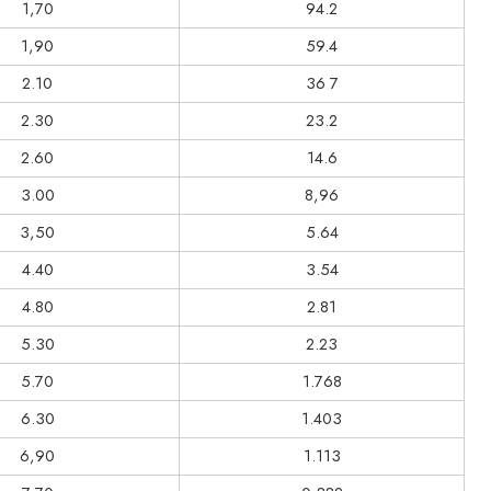
1,70
94.2
1,90
59.4
2.10
36 7
2.30
23.2
2.60
14.6
3.00
8,96
3,50
5.64
4.40
3.54
4.80
2.81
5.30
2.23
5.70
1.768
6.30
1.403
6,90
1.113