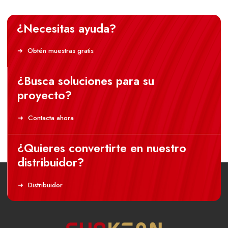
¿Necesitas ayuda?
Obtén muestras gratis
¿Busca soluciones para su
proyecto?
Contacta ahora
¿Quieres convertirte en nuestro
distribuidor?
Distribuidor