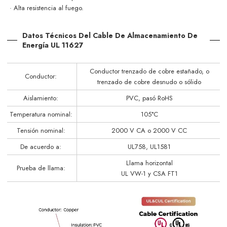
· Alta resistencia al fuego.
Datos Técnicos Del Cable De Almacenamiento De
Energía UL 11627
Conductor trenzado de cobre estañado, o
Conductor:
trenzado de cobre desnudo o sólido
Aislamiento:
PVC, pasó RoHS
Temperatura nominal:
105°C
Tensión nominal:
2000 V CA o 2000 V CC
De acuerdo a:
UL758, UL1581
Llama horizontal
Prueba de llama:
UL VW-1 y CSA FT1