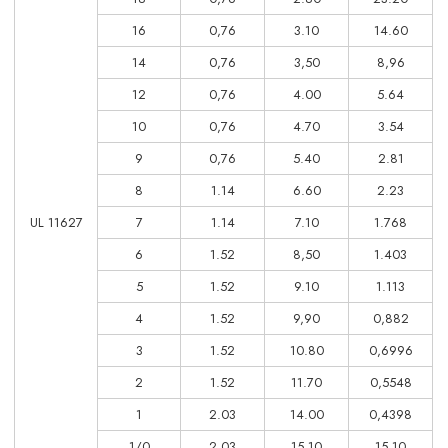
16
0,76
3.10
14.60
14
0,76
3,50
8,96
12
0,76
4.00
5.64
10
0,76
4.70
3.54
9
0,76
5.40
2.81
8
1.14
6.60
2.23
UL 11627
7
1.14
7.10
1.768
6
1.52
8,50
1.403
5
1.52
9.10
1.113
4
1.52
9,90
0,882
3
1.52
10.80
0,6996
2
1.52
11.70
0,5548
1
2.03
14.00
0,4398
1/0
2.03
15.10
15.10