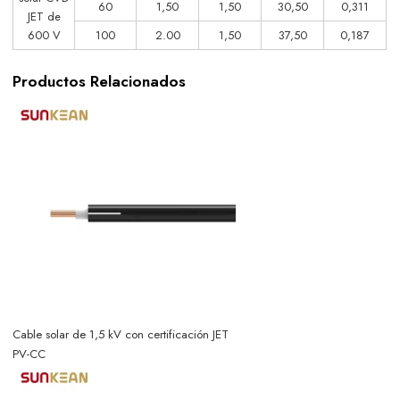
60
1,50
1,50
30,50
0,311
JET de
600 V
100
2.00
1,50
37,50
0,187
Productos Relacionados
Cable solar de 1,5 kV con certificación JET
PV-CC