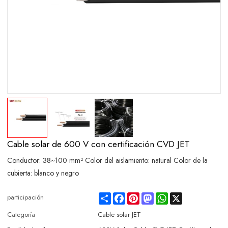
Cable solar de 600 V con certificación CVD JET
Conductor: 38~100 mm² Color del aislamiento: natural Color de la
cubierta: blanco y negro
Share
Facebook
Pinterest
Mastodon
WhatsApp
X
participación
Categoría
Cable solar JET