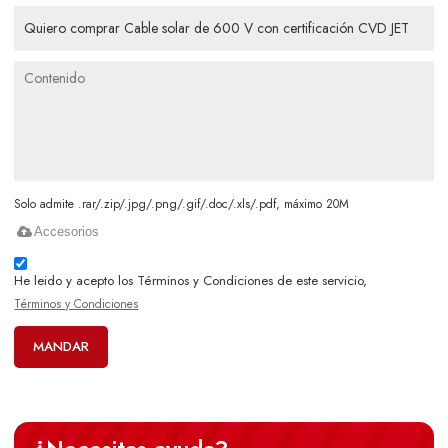
Solo admite .rar/.zip/.jpg/.png/.gif/.doc/.xls/.pdf, máximo 20M
Accesorios
He leido y acepto los Términos y Condiciones de este servicio,
Términos y Condiciones
MANDAR