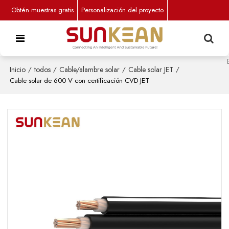
Obtén muestras gratis
Personalización del proyecto
Inicio
/
todos
/
Cable/alambre solar
/
Cable solar JET
/
Cable solar de 600 V con certificación CVD JET