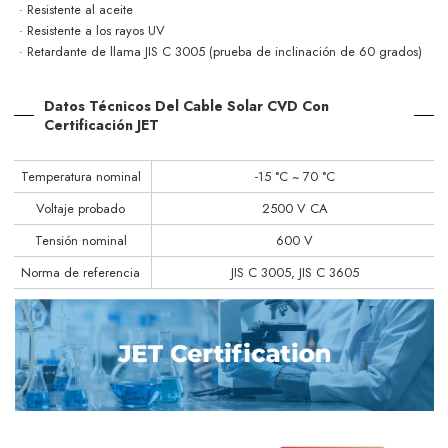
· Resistente al aceite
· Resistente a los rayos UV
· Retardante de llama JIS C 3005
(prueba de inclinación de 60 grados)
Datos Técnicos Del Cable Solar CVD Con
Certificación JET
Temperatura nominal
-15 °C ~ 70 °C
Voltaje probado
2500 V CA
Tensión nominal
600 V
Norma de referencia
JIS C 3005, JIS C 3605