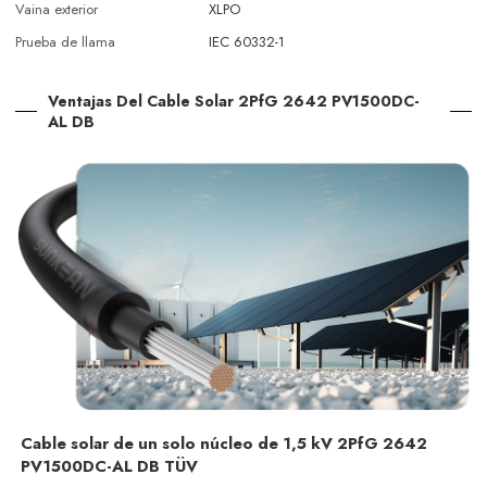
Vaina exterior
XLPO
Prueba de llama
IEC 60332-1
Ventajas Del Cable Solar 2PfG 2642 PV1500DC-
AL DB
Cable solar de un solo núcleo de 1,5 kV 2PfG 2642
PV1500DC-AL DB TÜV