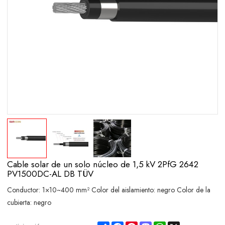
Cable solar de un solo núcleo de 1,5 kV 2PfG 2642
PV1500DC-AL DB TÜV
Conductor: 1×10~400 mm² Color del aislamiento: negro Color de la
cubierta: negro