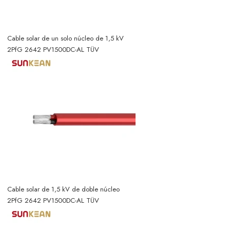
Cable solar de un solo núcleo de 1,5 kV
2PfG 2642 PV1500DC-AL TÜV
Cable solar de 1,5 kV de doble núcleo
2PfG 2642 PV1500DC-AL TÜV