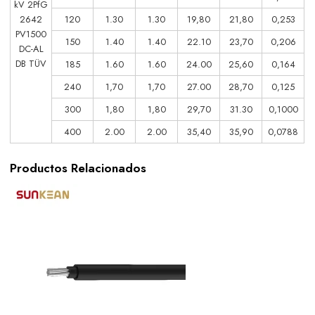
kV 2PfG
2642
120
1.30
1.30
19,80
21,80
0,253
PV1500
150
1.40
1.40
22.10
23,70
0,206
DC-AL
DB TÜV
185
1.60
1.60
24.00
25,60
0,164
240
1,70
1,70
27.00
28,70
0,125
300
1,80
1,80
29,70
31.30
0,1000
400
2.00
2.00
35,40
35,90
0,0788
Productos Relacionados