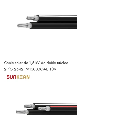
Cable solar de 1,5 kV de doble núcleo
2PfG 2642 PV1500DC-AL TÜV