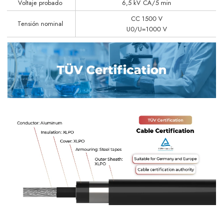
Voltaje probado
6,5 kV CA/5 min
CC 1500 V
Tensión nominal
U0/U=1000 V