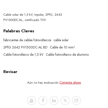
Cable solar de 1,5 kV, tripolar, 2PfG, 2642
PV1500DC-AL, certificado TÜV
Palabras Claves
fabricantes de cables fotovoltaicos
cable solar
2PfG 2642 PV1500DC-AL BD
Cable de 10 mm²
Cable fotovoltaico de 1,5 kV
Cable fotovoltaico de aluminio
Revisar
Aún no hay evaluación
Comenta ahora