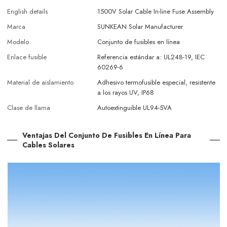
English details
1500V Solar Cable In-line Fuse Assembly
Marca
SUNKEAN Solar Manufacturer
Modelo
Conjunto de fusibles en línea
Enlace fusible
Referencia estándar a: UL248-19, IEC
60269-6
Material de aislamiento
Adhesivo termofusible especial, resistente
a los rayos UV, IP68
Clase de llama
Autoextinguible UL94-5VA
Ventajas Del Conjunto De Fusibles En Línea Para
Cables Solares