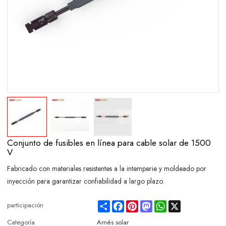
Conjunto de fusibles en línea para cable solar de 1500
V
Fabricado con materiales resistentes a la intemperie y moldeado por
inyección para garantizar confiabilidad a largo plazo.
Share
Facebook
Pinterest
Mastodon
WhatsApp
X
participación
Categoría
Arnés solar