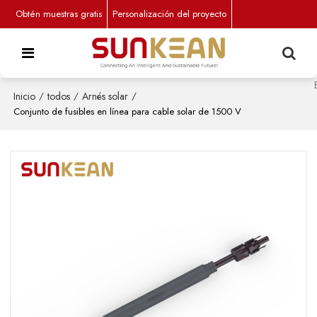
Obtén muestras gratis
Personalización del proyecto
Inicio
/
todos
/
Arnés solar
/
Conjunto de fusibles en línea para cable solar de 1500 V