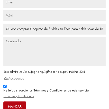
Solo admite .rar/.zip/.jpg/.png/.gif/.doc/.xls/.pdf, máximo 20M
Accesorios
He leido y acepto los Términos y Condiciones de este servicio,
Términos y Condiciones
MANDAR