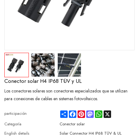
Conector solar H4 IP68 TÜV y UL
Los conectores solares son conectores especializados que se utilizan
para conexiones de cables en sistemas fotovoltaicos.
Share
Facebook
Pinterest
Mastodon
WhatsApp
X
participación
Categoría
Conector solar
English details
Solar Connector H4 IP68 TÜV & UL