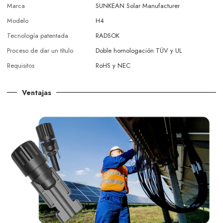
Marca
SUNKEAN Solar Manufacturer
Modelo
H4
Tecnología patentada
RADSOK
Proceso de dar un título
Doble homologación TÜV y UL
Requisitos
RoHS y NEC
Ventajas