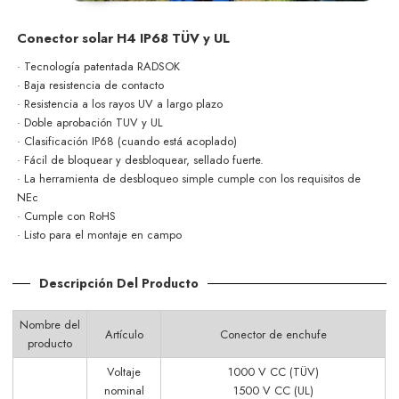
Conector solar H4 IP68 TÜV y UL
· Tecnología patentada RADSOK
· Baja resistencia de contacto
· Resistencia a los rayos UV a largo plazo
· Doble aprobación TUV y UL
· Clasificación IP68 (cuando está acoplado)
· Fácil de bloquear y desbloquear, sellado fuerte.
· La herramienta de desbloqueo simple cumple con los requisitos de
NEc
· Cumple con RoHS
· Listo para el montaje en campo
Descripción Del Producto
Nombre del
Artículo
Conector de enchufe
producto
Voltaje
1000 V CC (TÜV)
nominal
1500 V CC (UL)