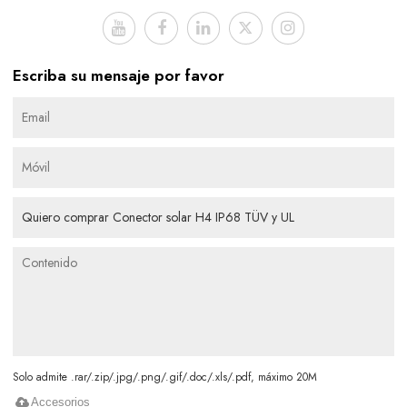
Escriba su mensaje por favor
Solo admite .rar/.zip/.jpg/.png/.gif/.doc/.xls/.pdf, máximo 20M
Accesorios