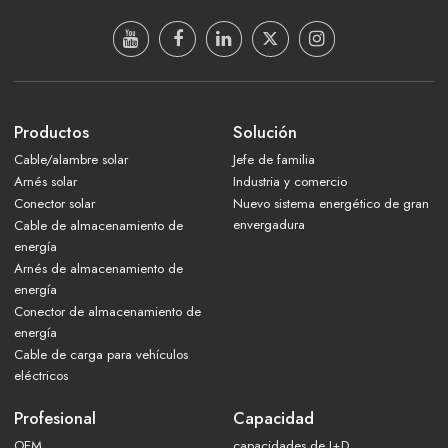
Productos
Solución
Cable/alambre solar
Jefe de familia
Arnés solar
Industria y comercio
Conector solar
Nuevo sistema energético de gran
envergadura
Cable de almacenamiento de
energía
Arnés de almacenamiento de
energía
Conector de almacenamiento de
energía
Cable de carga para vehículos
eléctricos
Profesional
Capacidad
OEM
capacidades de I+D