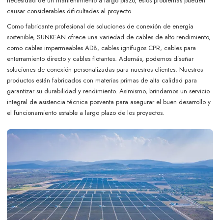
necesidad de un mantenimiento a largo plazo, estos problemas pueden
causar considerables dificultades al proyecto.
Como fabricante profesional de soluciones de conexión de energía
sostenible, SUNKEAN ofrece una variedad de cables de alto rendimiento,
como cables impermeables AD8, cables ignífugos CPR, cables para
enterramiento directo y cables flotantes. Además, podemos diseñar
soluciones de conexión personalizadas para nuestros clientes. Nuestros
productos están fabricados con materias primas de alta calidad para
garantizar su durabilidad y rendimiento. Asimismo, brindamos un servicio
integral de asistencia técnica posventa para asegurar el buen desarrollo y
el funcionamiento estable a largo plazo de los proyectos.