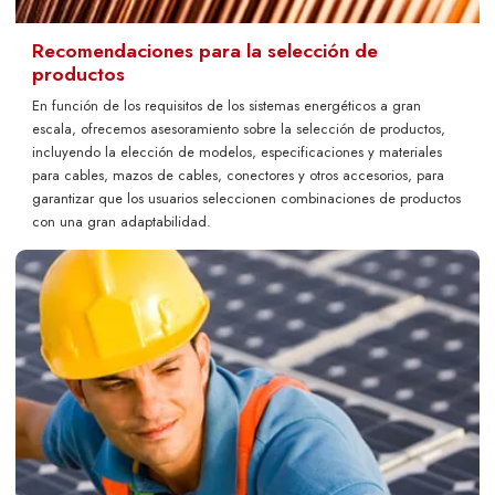
Recomendaciones para la selección de
productos
En función de los requisitos de los sistemas energéticos a gran
escala, ofrecemos asesoramiento sobre la selección de productos,
incluyendo la elección de modelos, especificaciones y materiales
para cables, mazos de cables, conectores y otros accesorios, para
garantizar que los usuarios seleccionen combinaciones de productos
con una gran adaptabilidad.