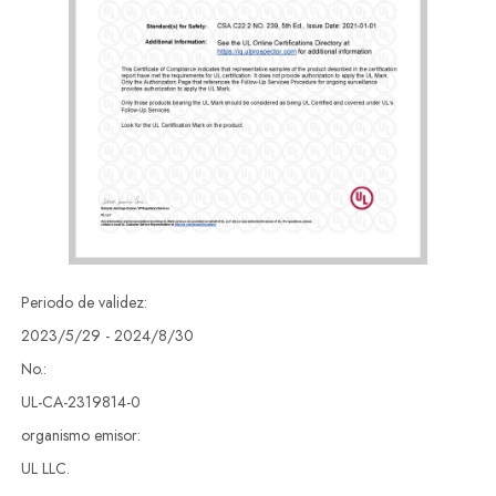
Periodo de validez:
2023/5/29 - 2024/8/30
No.:
UL-CA-2319814-0
organismo emisor:
UL LLC.