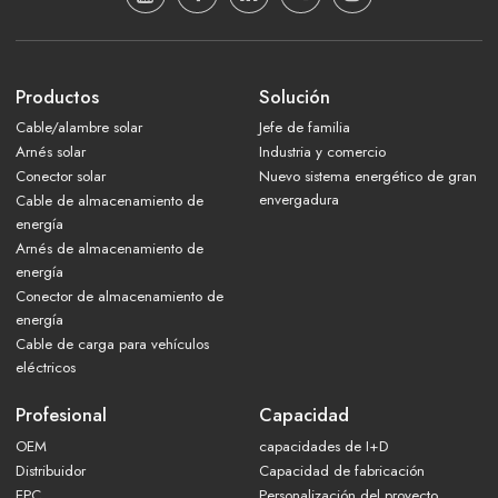
Productos
Solución
Cable/alambre solar
Jefe de familia
Arnés solar
Industria y comercio
Conector solar
Nuevo sistema energético de gran
envergadura
Cable de almacenamiento de
energía
Arnés de almacenamiento de
energía
Conector de almacenamiento de
energía
Cable de carga para vehículos
eléctricos
Profesional
Capacidad
OEM
capacidades de I+D
Distribuidor
Capacidad de fabricación
EPC
Personalización del proyecto