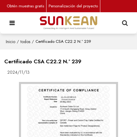
Obtén muestras gratis
Personalización del proyecto
Inicio
/
todos
/
Certificado CSA C22.2 N.º 239
Certificado CSA C22.2 N.º 239
2024/11/13