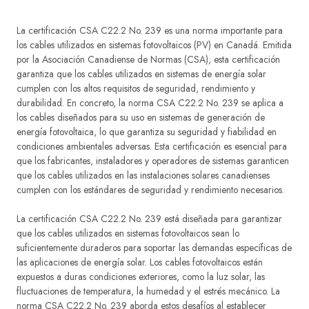
La certificación CSA C22.2 No. 239 es una norma importante para
los cables utilizados en sistemas fotovoltaicos (PV) en Canadá. Emitida
por la Asociación Canadiense de Normas (CSA), esta certificación
garantiza que los cables utilizados en sistemas de energía solar
cumplen con los altos requisitos de seguridad, rendimiento y
durabilidad. En concreto, la norma CSA C22.2 No. 239 se aplica a
los cables diseñados para su uso en sistemas de generación de
energía fotovoltaica, lo que garantiza su seguridad y fiabilidad en
condiciones ambientales adversas. Esta certificación es esencial para
que los fabricantes, instaladores y operadores de sistemas garanticen
que los cables utilizados en las instalaciones solares canadienses
cumplen con los estándares de seguridad y rendimiento necesarios.
La certificación CSA C22.2 No. 239 está diseñada para garantizar
que los cables utilizados en sistemas fotovoltaicos sean lo
suficientemente duraderos para soportar las demandas específicas de
las aplicaciones de energía solar. Los cables fotovoltaicos están
expuestos a duras condiciones exteriores, como la luz solar, las
fluctuaciones de temperatura, la humedad y el estrés mecánico. La
norma CSA C22.2 No. 239 aborda estos desafíos al establecer