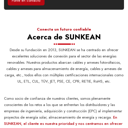
Ponte en contacto
Conecta un futuro confiable
Acerca de SUNKEAN
Desde su fundación en 2013, SUNKEAN se ha centrado en ofrecer
excelentes soluciones de conexión para el sector de las energías
renovables. Nuestros productos abarcan cables y arneses fotovoltaicos,
cables y arneses para almacenamiento de energía, cables y arneses de
carga, etc., todos ellos con múltiples certificaciones internacionales como
UL, ETL, CUL, TÜV, JET, PSE, CE, CPR, RETIE, RoHS, etc.
Como socio de confianza de nuestros clientes, somos plenamente
conscientes de los retos a los que se enfrentan los distribuidores y las
empresas de ingeniería, adquisición y construcción (EPC) al implementar
proyectos de energía solar, almacenamiento de energía y recarga.
En
SUNKEAN, el cliente es nuestra prioridad y nos centramos en ofrecer