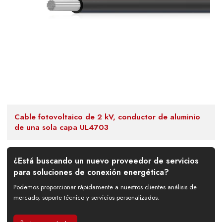
Cable fotovoltaico de 2 kV, conductor de aluminio
de una sola capa UL4703
¿Está buscando un nuevo proveedor de servicios
para soluciones de conexión energética?
Podemos proporcionar rápidamente a nuestros clientes análisis de
mercado, soporte técnico y servicios personalizados.