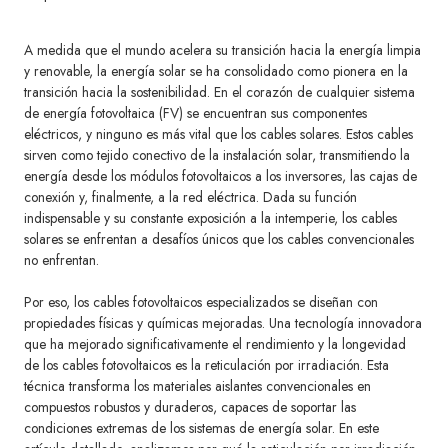
A medida que el mundo acelera su transición hacia la energía limpia
y renovable, la energía solar se ha consolidado como pionera en la
transición hacia la sostenibilidad. En el corazón de cualquier sistema
de energía fotovoltaica (FV) se encuentran sus componentes
eléctricos, y ninguno es más vital que los cables solares. Estos cables
sirven como tejido conectivo de la instalación solar, transmitiendo la
energía desde los módulos fotovoltaicos a los inversores, las cajas de
conexión y, finalmente, a la red eléctrica. Dada su función
indispensable y su constante exposición a la intemperie, los cables
solares se enfrentan a desafíos únicos que los cables convencionales
no enfrentan.
Por eso, los cables fotovoltaicos especializados se diseñan con
propiedades físicas y químicas mejoradas. Una tecnología innovadora
que ha mejorado significativamente el rendimiento y la longevidad
de los cables fotovoltaicos es la reticulación por irradiación. Esta
técnica transforma los materiales aislantes convencionales en
compuestos robustos y duraderos, capaces de soportar las
condiciones extremas de los sistemas de energía solar. En este