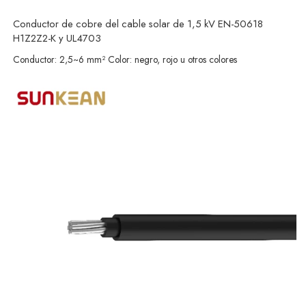
Conductor de cobre del cable solar de 1,5 kV EN-50618
H1Z2Z2-K y UL4703
Conductor: 2,5~6 mm² Color: negro, rojo u otros colores