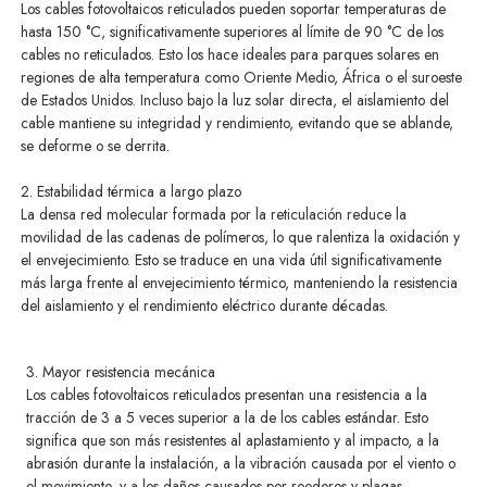
Los cables fotovoltaicos reticulados pueden soportar temperaturas de
hasta 150 °C, significativamente superiores al límite de 90 °C de los
cables no reticulados. Esto los hace ideales para parques solares en
regiones de alta temperatura como Oriente Medio, África o el suroeste
de Estados Unidos. Incluso bajo la luz solar directa, el aislamiento del
cable mantiene su integridad y rendimiento, evitando que se ablande,
se deforme o se derrita.
2. Estabilidad térmica a largo plazo
La densa red molecular formada por la reticulación reduce la
movilidad de las cadenas de polímeros, lo que ralentiza la oxidación y
el envejecimiento. Esto se traduce en una vida útil significativamente
más larga frente al envejecimiento térmico, manteniendo la resistencia
del aislamiento y el rendimiento eléctrico durante décadas.
3. Mayor resistencia mecánica
Los cables fotovoltaicos reticulados presentan una resistencia a la
tracción de 3 a 5 veces superior a la de los cables estándar. Esto
significa que son más resistentes al aplastamiento y al impacto, a la
abrasión durante la instalación, a la vibración causada por el viento o
el movimiento, y a los daños causados por roedores y plagas.