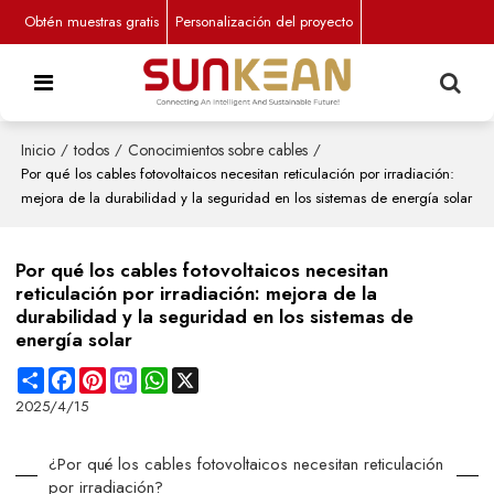
Obtén muestras gratis
Personalización del proyecto
Inicio
/
todos
/
Conocimientos sobre cables
/
Por qué los cables fotovoltaicos necesitan reticulación por irradiación:
mejora de la durabilidad y la seguridad en los sistemas de energía solar
Por qué los cables fotovoltaicos necesitan
reticulación por irradiación: mejora de la
durabilidad y la seguridad en los sistemas de
energía solar
Share
Facebook
Pinterest
Mastodon
WhatsApp
X
2025/4/15
¿Por qué los cables fotovoltaicos necesitan reticulación
por irradiación?