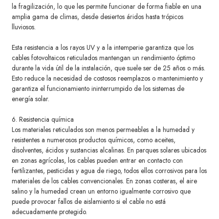
la fragilización, lo que les permite funcionar de forma fiable en una
amplia gama de climas, desde desiertos áridos hasta trópicos
lluviosos.
Esta resistencia a los rayos UV y a la intemperie garantiza que los
cables fotovoltaicos reticulados mantengan un rendimiento óptimo
durante la vida útil de la instalación, que suele ser de 25 años o más.
Esto reduce la necesidad de costosos reemplazos o mantenimiento y
garantiza el funcionamiento ininterrumpido de los sistemas de
energía solar.
6. Resistencia química
Los materiales reticulados son menos permeables a la humedad y
resistentes a numerosos productos químicos, como aceites,
disolventes, ácidos y sustancias alcalinas. En parques solares ubicados
en zonas agrícolas, los cables pueden entrar en contacto con
fertilizantes, pesticidas y agua de riego, todos ellos corrosivos para los
materiales de los cables convencionales. En zonas costeras, el aire
salino y la humedad crean un entorno igualmente corrosivo que
puede provocar fallos de aislamiento si el cable no está
adecuadamente protegido.