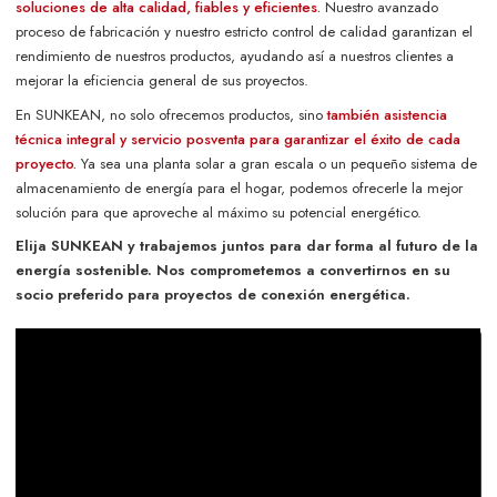
soluciones de alta calidad, fiables y eficientes.
Nuestro avanzado
proceso de fabricación y nuestro estricto control de calidad garantizan el
rendimiento de nuestros productos, ayudando así a nuestros clientes a
mejorar la eficiencia general de sus proyectos.
En SUNKEAN, no solo ofrecemos productos, sino
también asistencia
técnica integral y servicio posventa para garantizar el éxito de cada
proyecto.
Ya sea una planta solar a gran escala o un pequeño sistema de
almacenamiento de energía para el hogar, podemos ofrecerle la mejor
solución para que aproveche al máximo su potencial energético.
Elija SUNKEAN y trabajemos juntos para dar forma al futuro de la
energía sostenible. Nos comprometemos a convertirnos en su
socio preferido para proyectos de conexión energética.