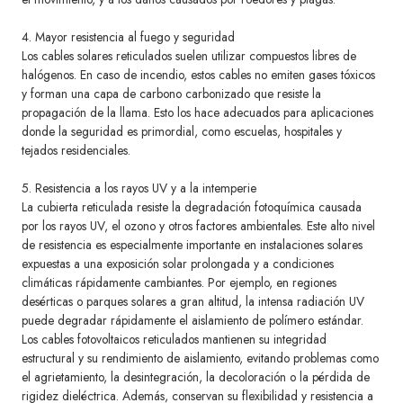
4. Mayor resistencia al fuego y seguridad
Los cables solares reticulados suelen utilizar compuestos libres de
halógenos. En caso de incendio, estos cables no emiten gases tóxicos
y forman una capa de carbono carbonizado que resiste la
propagación de la llama. Esto los hace adecuados para aplicaciones
donde la seguridad es primordial, como escuelas, hospitales y
tejados residenciales.
5. Resistencia a los rayos UV y a la intemperie
La cubierta reticulada resiste la degradación fotoquímica causada
por los rayos UV, el ozono y otros factores ambientales. Este alto nivel
de resistencia es especialmente importante en instalaciones solares
expuestas a una exposición solar prolongada y a condiciones
climáticas rápidamente cambiantes. Por ejemplo, en regiones
desérticas o parques solares a gran altitud, la intensa radiación UV
puede degradar rápidamente el aislamiento de polímero estándar.
Los cables fotovoltaicos reticulados mantienen su integridad
estructural y su rendimiento de aislamiento, evitando problemas como
el agrietamiento, la desintegración, la decoloración o la pérdida de
rigidez dieléctrica. Además, conservan su flexibilidad y resistencia a