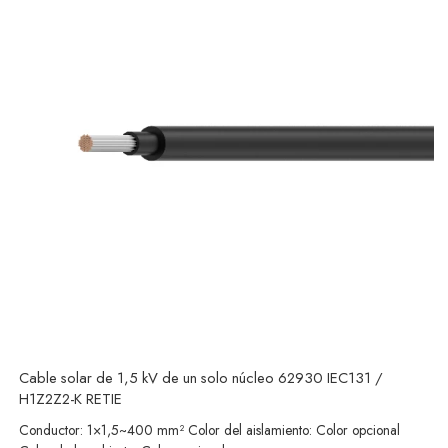
Cable solar de 1,5 kV de un solo núcleo 62930 IEC131 /
H1Z2Z2-K RETIE
Conductor: 1×1,5~400 mm² Color del aislamiento: Color opcional