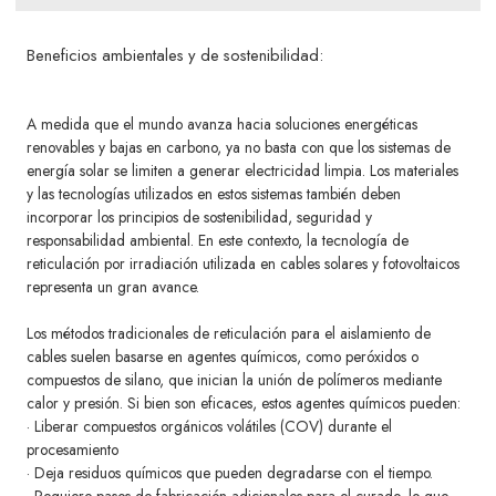
Beneficios ambientales y de sostenibilidad:
A medida que el mundo avanza hacia soluciones energéticas
renovables y bajas en carbono, ya no basta con que los sistemas de
energía solar se limiten a generar electricidad limpia. Los materiales
y las tecnologías utilizados en estos sistemas también deben
incorporar los principios de sostenibilidad, seguridad y
responsabilidad ambiental. En este contexto, la tecnología de
reticulación por irradiación utilizada en cables solares y fotovoltaicos
representa un gran avance.
Los métodos tradicionales de reticulación para el aislamiento de
cables suelen basarse en agentes químicos, como peróxidos o
compuestos de silano, que inician la unión de polímeros mediante
calor y presión. Si bien son eficaces, estos agentes químicos pueden:
· Liberar compuestos orgánicos volátiles (COV) durante el
procesamiento
· Deja residuos químicos que pueden degradarse con el tiempo.
· Requiere pasos de fabricación adicionales para el curado, lo que