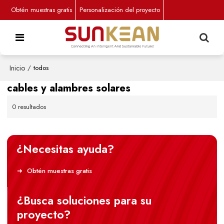
Obtén muestras gratis
Personalización del proyecto
Inicio
/
todos
cables y alambres solares
0 resultados
¿Necesitas ayuda?
Obtén muestras gratis
¿Busca soluciones para su
proyecto?