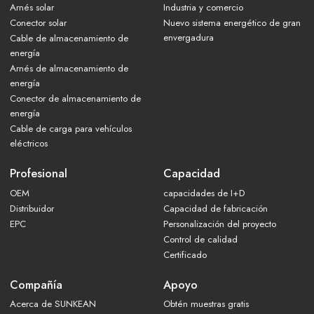
Arnés solar
Industria y comercio
Conector solar
Nuevo sistema energético de gran
envergadura
Cable de almacenamiento de
energía
Arnés de almacenamiento de
energía
Conector de almacenamiento de
energía
Cable de carga para vehículos
eléctricos
Profesional
Capacidad
OEM
capacidades de I+D
Distribuidor
Capacidad de fabricación
EPC
Personalización del proyecto
Control de calidad
Certificado
Compañía
Apoyo
Acerca de SUNKEAN
Obtén muestras gratis