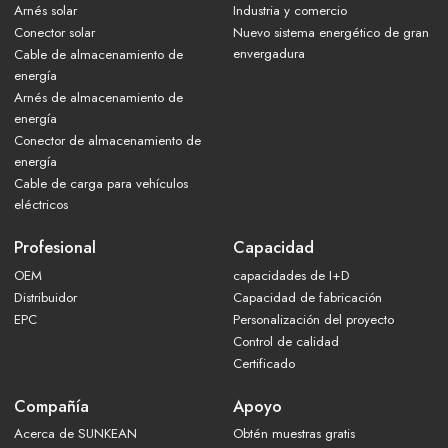
Arnés solar
Industria y comercio
Conector solar
Nuevo sistema energético de gran
envergadura
Cable de almacenamiento de
energía
Arnés de almacenamiento de
energía
Conector de almacenamiento de
energía
Cable de carga para vehículos
eléctricos
Profesional
Capacidad
OEM
capacidades de I+D
Distribuidor
Capacidad de fabricación
EPC
Personalización del proyecto
Control de calidad
Certificado
Compañía
Apoyo
Acerca de SUNKEAN
Obtén muestras gratis