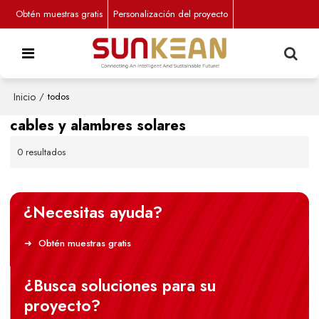
Obtén muestras gratis
Personalización del proyecto
Inicio
/
todos
cables y alambres solares
0 resultados
¿Necesitas ayuda?
Obtén muestras gratis
¿Busca soluciones para su
proyecto?