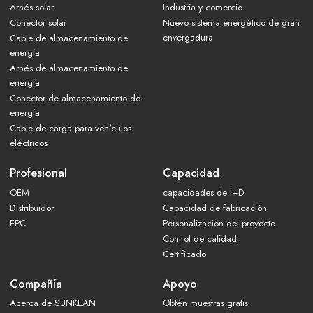
Arnés solar
Industria y comercio
Conector solar
Nuevo sistema energético de gran
envergadura
Cable de almacenamiento de
energía
Arnés de almacenamiento de
energía
Conector de almacenamiento de
energía
Cable de carga para vehículos
eléctricos
Profesional
Capacidad
OEM
capacidades de I+D
Distribuidor
Capacidad de fabricación
EPC
Personalización del proyecto
Control de calidad
Certificado
Compañía
Apoyo
Acerca de SUNKEAN
Obtén muestras gratis