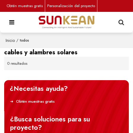
Obtén muestras gratis
Personalización del proyecto
Inicio
/
todos
cables y alambres solares
0 resultados
¿Necesitas ayuda?
Obtén muestras gratis
¿Busca soluciones para su
proyecto?